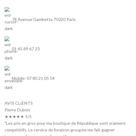
78 Avenue Gambetta 75020 Paris
01 45 89 67 23
Mobile: 07 80 21 05 54
AVIS CLIENTS
Pierre Dubois
★★★★★ 5/5
"Les prix en gros pour ma boutique de République sont vraiment
compétitifs. Le service de livraison groupée me fait gagner