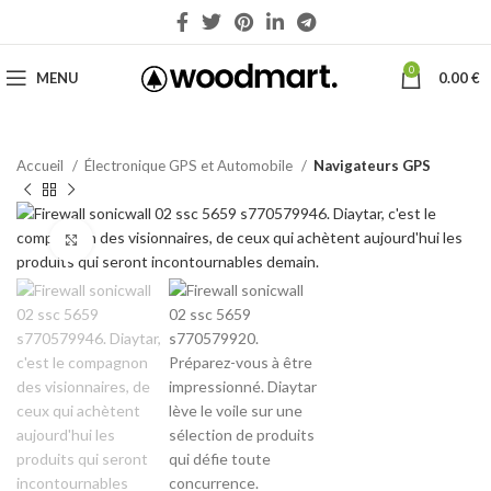
0
MENU
0.00
€
Accueil
Électronique GPS et Automobile
Navigateurs GPS
Click to enlarge