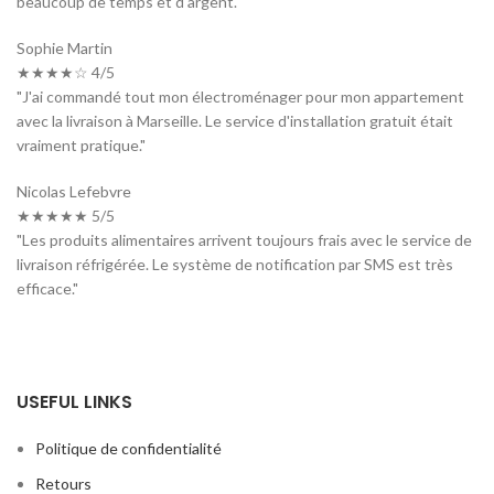
beaucoup de temps et d'argent."
Sophie Martin
★★★★☆ 4/5
"J'ai commandé tout mon électroménager pour mon appartement
avec la livraison à Marseille. Le service d'installation gratuit était
vraiment pratique."
Nicolas Lefebvre
★★★★★ 5/5
"Les produits alimentaires arrivent toujours frais avec le service de
livraison réfrigérée. Le système de notification par SMS est très
efficace."
USEFUL LINKS
Politique de confidentialité
Retours