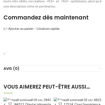
mots‑clés ciblés, nos balises
et
optimisées, ainsi qu’à
<h1>
<h2>
une description riche et pertinente.
Commandez dès maintenant
👉 Ajouter au panier – Livraison rapide
« `
AVIS (0)
VOUS AIMEREZ PEUT-ÊTRE AUSSI…