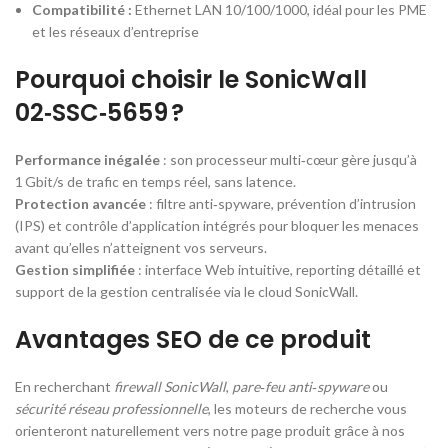
Compatibilité :
Ethernet LAN 10/100/1000, idéal pour les PME
et les réseaux d’entreprise
Pourquoi choisir le SonicWall
02‑SSC‑5659 ?
Performance inégalée
: son processeur multi‑cœur gère jusqu’à
1 Gbit/s de trafic en temps réel, sans latence.
Protection avancée
: filtre anti‑spyware, prévention d’intrusion
(IPS) et contrôle d’application intégrés pour bloquer les menaces
avant qu’elles n’atteignent vos serveurs.
Gestion simplifiée
: interface Web intuitive, reporting détaillé et
support de la gestion centralisée via le cloud SonicWall.
Avantages SEO de ce produit
En recherchant
firewall SonicWall
,
pare‑feu anti‑spyware
ou
sécurité réseau professionnelle
, les moteurs de recherche vous
orienteront naturellement vers notre page produit grâce à nos