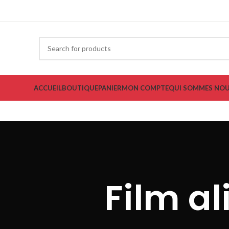
ACCUEIL
BOUTIQUE
PANIER
MON COMPTE
QUI SOMMES NOU
Film al