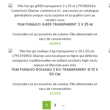
FILM FUN&GO G400 TRANSPARENT 2 X 25 M
Ustensiles et accessoires de cuisine
,
Film alimentaire et
sacs de conservation
60.94
€
FILM FUN&GO ROULEAU 2 KG TRANSPARENT Ø 10 X
50 CM
Ustensiles et accessoires de cuisine
,
Film alimentaire et
sacs de conservation
11.33
€
1
2
→