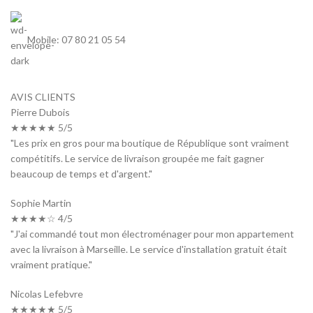
Mobile: 07 80 21 05 54
AVIS CLIENTS
Pierre Dubois
★★★★★ 5/5
"Les prix en gros pour ma boutique de République sont vraiment
compétitifs. Le service de livraison groupée me fait gagner
beaucoup de temps et d'argent."
Sophie Martin
★★★★☆ 4/5
"J'ai commandé tout mon électroménager pour mon appartement
avec la livraison à Marseille. Le service d'installation gratuit était
vraiment pratique."
Nicolas Lefebvre
★★★★★ 5/5