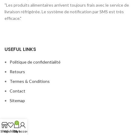
"Les produits alimentaires arrivent toujours frais avec le service de
livraison réfrigérée. Le système de notification par SMS est très
efficace."
USEFUL LINKS
Politique de confidentialité
Retours
Termes & Conditions
Contact
Sitemap
0
Shop
Wishlist
Cart
My account