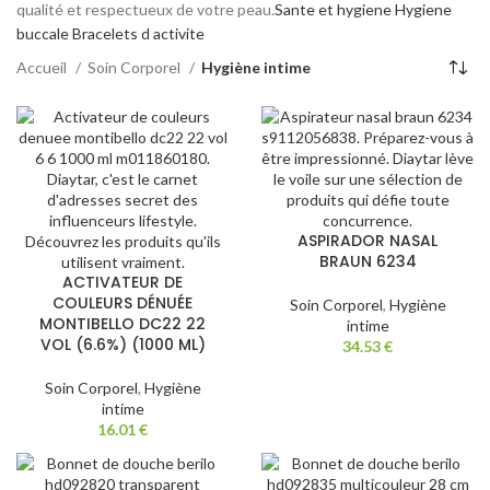
qualité et respectueux de votre peau.
Sante et hygiene
Hygiene
buccale
Bracelets d activite
Accueil
Soin Corporel
Hygiène intime
ASPIRADOR NASAL
BRAUN 6234
ACTIVATEUR DE
COULEURS DÉNUÉE
Soin Corporel
,
Hygiène
MONTIBELLO DC22 22
intime
VOL (6.6%) (1000 ML)
34.53
€
Soin Corporel
,
Hygiène
intime
16.01
€