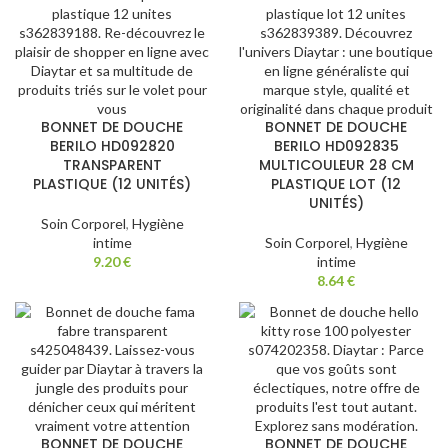
BONNET DE DOUCHE
BONNET DE DOUCHE
BERILO HD092820
BERILO HD092835
TRANSPARENT
MULTICOULEUR 28 CM
PLASTIQUE (12 UNITÉS)
PLASTIQUE LOT (12
UNITÉS)
Soin Corporel
,
Hygiène
intime
Soin Corporel
,
Hygiène
9.20
€
intime
8.64
€
BONNET DE DOUCHE
BONNET DE DOUCHE