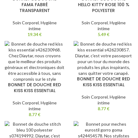
FAMA FABRÉ
HELLO KITTY ROSE 100 %
TRANSPARENT
POLYESTER
Soin Corporel
,
Hygiène
Soin Corporel
,
Hygiène
intime
intime
19.34
€
5.49
€
BONNET DE DOUCHE RED
BONNET DE DOUCHE RED
KISS KISS ESSENTIAL
KISS KISS ESSENTIAL
Soin Corporel
,
Hygiène
Soin Corporel
,
Hygiène
intime
intime
8.77
€
8.77
€