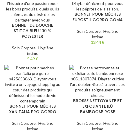
BONNET POUR MÈCHES
EUROSTIL GORRO GOMA
BONNET DE DOUCHE
STITCH BLEU 100 %
Soin Corporel
,
Hygiène
POLYESTER
intime
13.44
€
Soin Corporel
,
Hygiène
intime
5.49
€
BROSSE NETTOYANTE ET
BONNET POUR MÈCHES
EXFOLIANTE ILŪ
XANITALIA PRO GORRO
BAMBOOM! ROSE
Soin Corporel
,
Hygiène
Soin Corporel
,
Hygiène
intime
intime