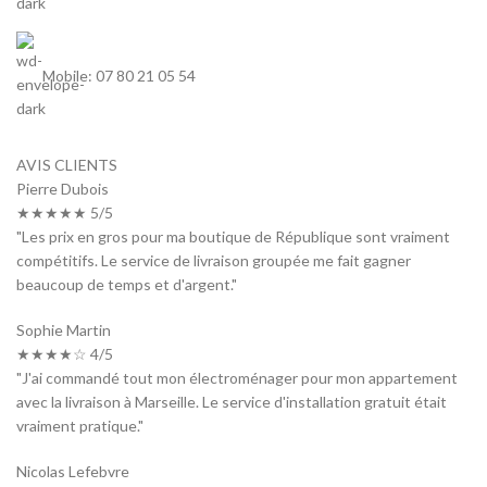
Mobile: 07 80 21 05 54
AVIS CLIENTS
Pierre Dubois
★★★★★ 5/5
"Les prix en gros pour ma boutique de République sont vraiment
compétitifs. Le service de livraison groupée me fait gagner
beaucoup de temps et d'argent."
Sophie Martin
★★★★☆ 4/5
"J'ai commandé tout mon électroménager pour mon appartement
avec la livraison à Marseille. Le service d'installation gratuit était
vraiment pratique."
Nicolas Lefebvre