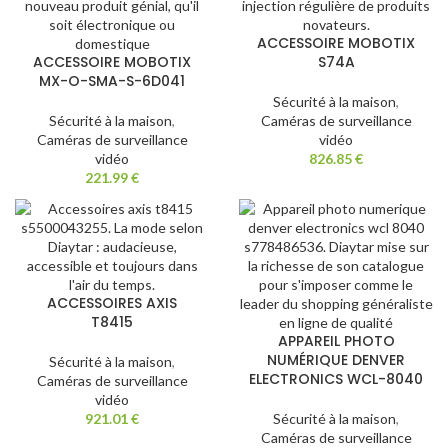
ACCESSOIRE MOBOTIX
ACCESSOIRE MOBOTIX
S74A
MX-O-SMA-S-6D041
Sécurité à la maison
,
Sécurité à la maison
,
Caméras de surveillance
Caméras de surveillance
vidéo
vidéo
826.85
€
221.99
€
ACCESSOIRES AXIS
T8415
APPAREIL PHOTO
NUMÉRIQUE DENVER
Sécurité à la maison
,
ELECTRONICS WCL-8040
Caméras de surveillance
vidéo
921.01
€
Sécurité à la maison
,
Caméras de surveillance