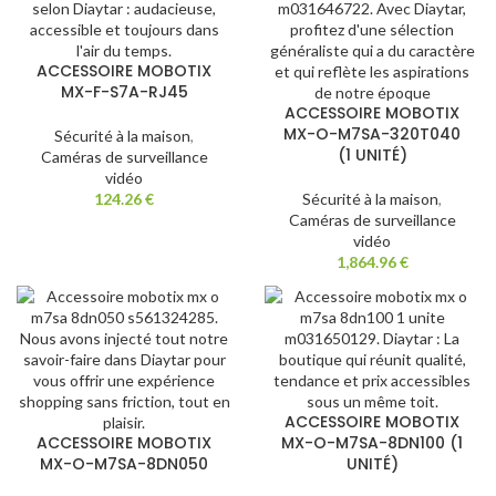
ACCESSOIRE MOBOTIX
MX-F-S7A-RJ45
ACCESSOIRE MOBOTIX
MX-O-M7SA-320T040
Sécurité à la maison
,
(1 UNITÉ)
Caméras de surveillance
vidéo
124.26
€
Sécurité à la maison
,
Caméras de surveillance
vidéo
1,864.96
€
ACCESSOIRE MOBOTIX
ACCESSOIRE MOBOTIX
MX-O-M7SA-8DN100 (1
MX-O-M7SA-8DN050
UNITÉ)