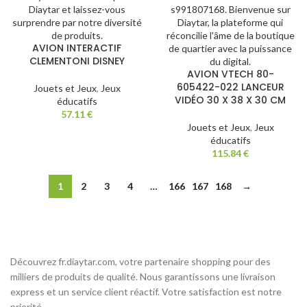
AVION INTERACTIF
CLEMENTONI DISNEY
AVION VTECH 80-
605422-022 LANCEUR
Jouets et Jeux
,
Jeux
VIDÉO 30 X 38 X 30 CM
éducatifs
57.11
€
Jouets et Jeux
,
Jeux
éducatifs
115.84
€
1
2
3
4
…
166
167
168
→
Découvrez fr.diaytar.com, votre partenaire shopping pour des
milliers de produits de qualité. Nous garantissons une livraison
express et un service client réactif. Votre satisfaction est notre
priorité.