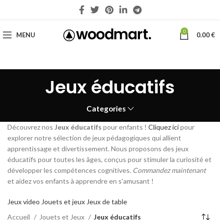
0
MENU
0.00
€
Jeux éducatifs
Categories
Découvrez nos
Jeux éducatifs
pour enfants !
Cliquez ici
pour
explorer notre sélection de jeux pédagogiques qui allient
apprentissage et divertissement. Nous proposons des jeux
éducatifs pour toutes les âges, conçus pour stimuler la curiosité et
développer les compétences cognitives.
Commandez maintenant
et aidez vos enfants à apprendre en s’amusant !
Jeux video
Jouets et jeux
Jeux de table
Accueil
Jouets et Jeux
Jeux éducatifs