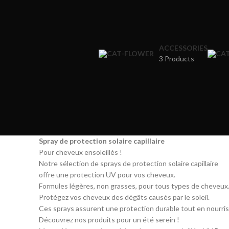
ACCESSORIES
3 Products
Spray de protection solaire capillaire
Pour cheveux ensoleillés !
Notre sélection de sprays de protection solaire capillaire
offre une protection UV pour vos cheveux.
Formules légères, non grasses, pour tous types de cheveux
Protégez vos cheveux des dégâts causés par le soleil.
Ces sprays assurent une protection durable tout en nourri
Découvrez nos produits pour un été serein !