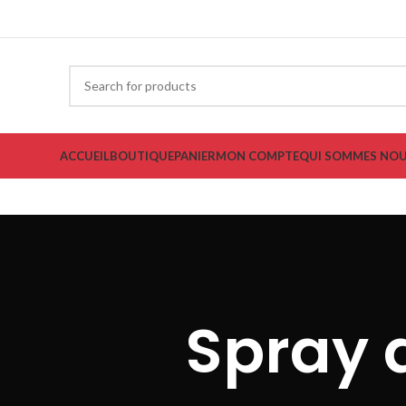
ACCUEIL
BOUTIQUE
PANIER
MON COMPTE
QUI SOMMES NOU
Spray d