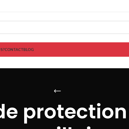
S?
CONTACT
BLOG
e protection