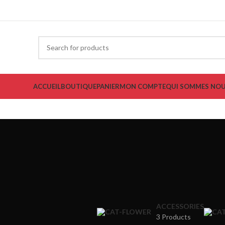
ACCUEIL
BOUTIQUE
PANIER
MON COMPTE
QUI SOMMES NOU
ACCESSORIES
3 Products