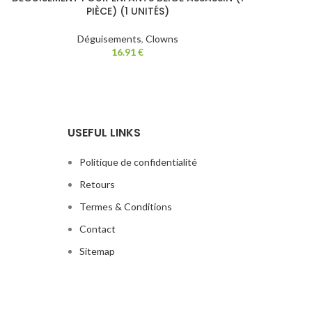
PIÈCE) (1 UNITÉS)
Déguisements
,
Clowns
16.91
€
USEFUL LINKS
Politique de confidentialité
Retours
Termes & Conditions
Contact
Sitemap