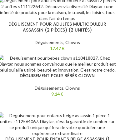
DÉGUISEMENT POUR ADULTES MULTICOULEUR
ASSASSIN (2 PIÈCES) (2 UNITÉS)
Déguisements
,
Clowns
17.47
€
DÉGUISEMENT POUR BÉBÉS CLOWN
Déguisements
,
Clowns
9.14
€
DÉGUISEMENT POUR ENFANTS BEIGE ASSASSIN (1