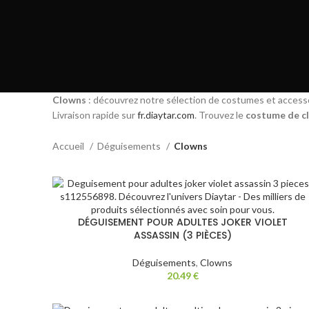
Clowns
: découvrez notre sélection de costumes et access
Livraison rapide sur
fr.diaytar.com
. Trouvez le
costume de c
Accueil
Déguisements
Clowns
DÉGUISEMENT POUR ADULTES JOKER VIOLET
ASSASSIN (3 PIÈCES)
Déguisements
,
Clowns
20.49
€