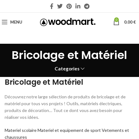
0
MENU
0.00
€
Bricolage et Matériel
Categories
Bricolage et Matériel
Découvrez notre large sélection de produits de bricolage et de
matériel pour tous vos projets ! Outils, matériels électriques,
produits de décoration… Tout ce dont vous avez besoin pour
réaliser vos idées.
Materiel scolaire
Materiel et equipement de sport
Vetements et
chaussures