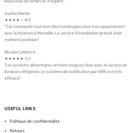
beaucoup de temps et d'argent."
Sophie Martin
★★★★☆ 4/5
"J'ai commandé tout mon électroménager pour mon appartement
avec la livraison à Marseille. Le service d'installation gratuit était
vraiment pratique."
Nicolas Lefebvre
★★★★★ 5/5
"Les produits alimentaires arrivent toujours frais avec le service de
livraison réfrigérée. Le système de notification par SMS est très
efficace."
USEFUL LINKS
Politique de confidentialité
Retours