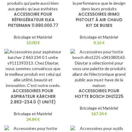
ACCESSOIRE POUR
ACCESSOIRES IRIMO
RÉFRIGÉRATEUR ELKA
PISTOLET À AIR CHAUD
PIETERMAN 11.990.000.77
KIT DE BUSES
Bricolage et Matériel
Bricolage et Matériel
10.00
€
8.16
€
ACCESSOIRES POUR
ACCESSOIRES POUR
ASPIRATEUR KÄRCHER
HOTTE BOSCH DHZ1225
2.863-234.0 (1 UNITÉ)
Bricolage et Matériel
Bricolage et Matériel
167.24
€
24.84
€