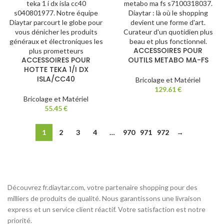
ACCESSOIRES POUR
ACCESSOIRES POUR
OUTILS METABO MA-FS
HOTTE TEKA 1/I DX
ISLA/CC40
Bricolage et Matériel
129.61
€
Bricolage et Matériel
55.45
€
1
2
3
4
…
970
971
972
→
Découvrez fr.diaytar.com, votre partenaire shopping pour des
milliers de produits de qualité. Nous garantissons une livraison
express et un service client réactif. Votre satisfaction est notre
priorité.