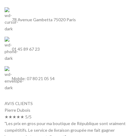
78 Avenue Gambetta 75020 Paris
01 45 89 67 23
Mobile: 07 80 21 05 54
AVIS CLIENTS
Pierre Dubois
★★★★★ 5/5
"Les prix en gros pour ma boutique de République sont vraiment
compétitifs. Le service de livraison groupée me fait gagner